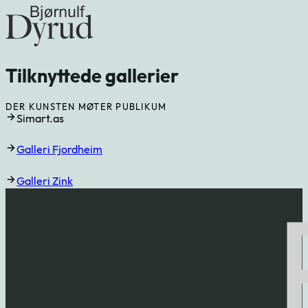
Tilknyttede gallerier
DER KUNSTEN MØTER PUBLIKUM
Simart.as
Galleri Fjordheim
Galleri Zink