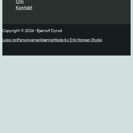
Om
Kontakt
Copyright © 2026 • Bjørnulf Dyrud
Logg inn
Personvernerklæring
Made by Erik Hansen Studio